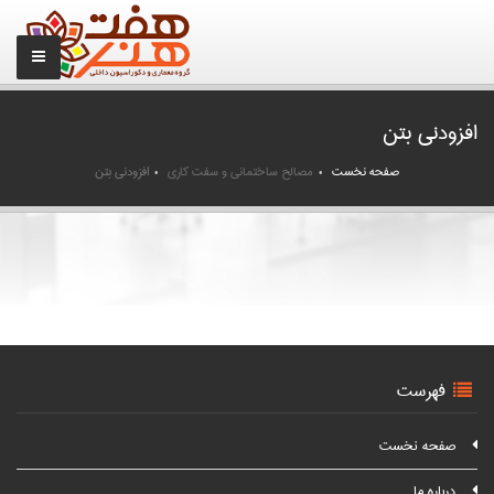
افزودنی بتن
صفحه نخست
مصالح ساختمانی و سفت کاری
افزودنی بتن
فهرست
صفحه نخست
درباره ما