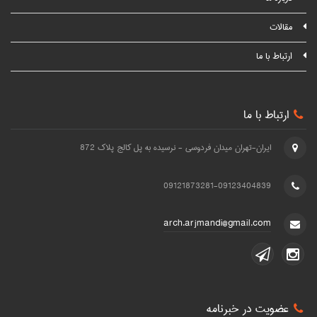
مقالات
ارتباط با ما
ارتباط با ما
ایران-تهران میدان فردوسی - نرسیده به پل کالج پلاک 872
09121873281-09123404839
arch.arjmandi@gmail.com
عضویت در خبرنامه